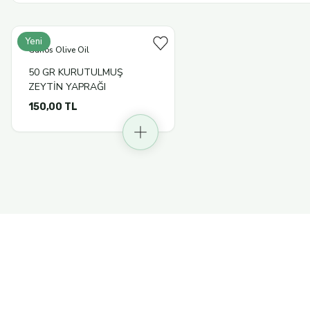
Yeni
Ganos Olive Oil
50 GR KURUTULMUŞ
ZEYTİN YAPRAĞI
150,00 TL