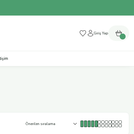
Giriş Yap
etişim