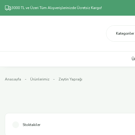
3000 TL ve Üzeri Tüm Alışverişlerinizde Ücretsiz Kargo!
Ü
Anasayfa
Ürünlerimiz
Zeytin Yaprağı
Stoktakiler