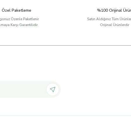
Özel Paketleme
%100 Orijinal Ürü
gonuz Özenle Paketlenir
Satın Aldığınız Tüm Ürünl
ılmaya Karşı Garantilidir.
Orijinal Ürünlerdir