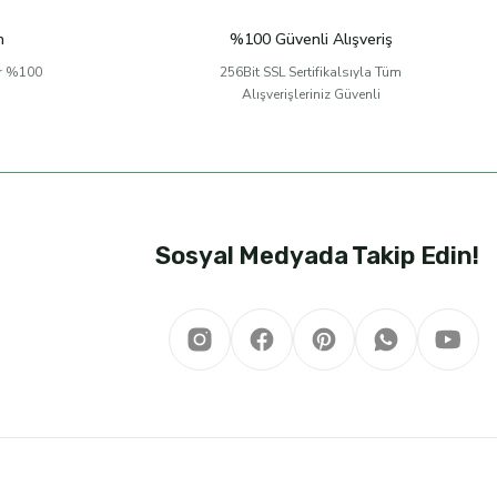
n
%100 Güvenli Alışveriş
er %100
256Bit SSL Sertifikalsıyla Tüm
Alışverişleriniz Güvenli
Sosyal Medyada Takip Edin!