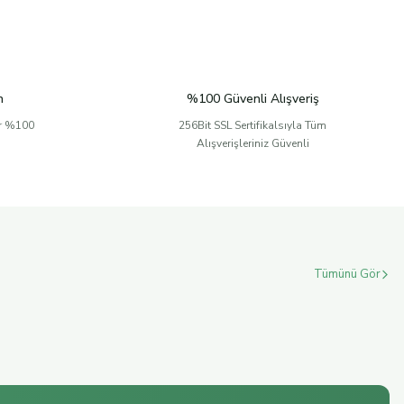
n
%100 Güvenli Alışveriş
er %100
256Bit SSL Sertifikalsıyla Tüm
Alışverişleriniz Güvenli
Tümünü Gör