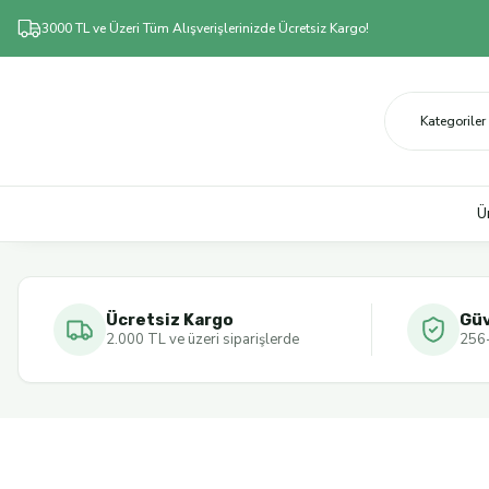
3000 TL ve Üzeri Tüm Alışverişlerinizde Ücretsiz Kargo!
Ü
Ücretsiz Kargo
Güv
2.000 TL ve üzeri siparişlerde
256-