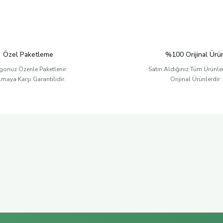
Özel Paketleme
%100 Orijinal Ürü
gonuz Özenle Paketlenir
Satın Aldığınız Tüm Ürünl
ılmaya Karşı Garantilidir.
Orijinal Ürünlerdir
 OIL)