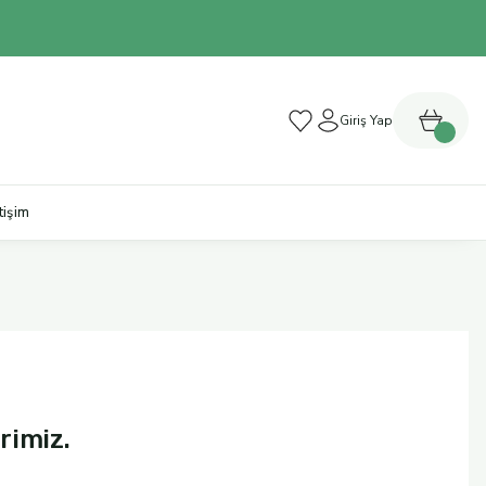
Giriş Yap
etişim
rimiz.