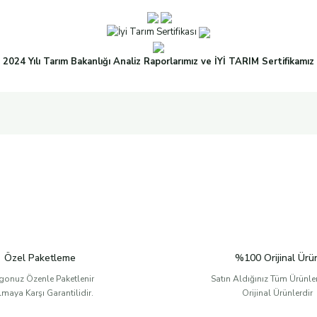
2024 Yılı Tarım Bakanlığı Analiz Raporlarımız ve İYİ TARIM Sertifikamız
Özel Paketleme
%100 Orijinal Ürü
gonuz Özenle Paketlenir
Satın Aldığınız Tüm Ürünl
ılmaya Karşı Garantilidir.
Orijinal Ürünlerdir