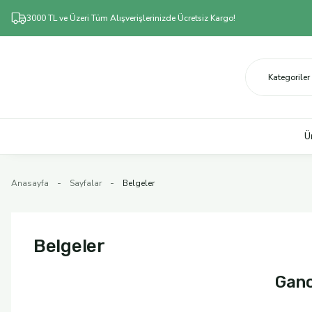
3000 TL ve Üzeri Tüm Alışverişlerinizde Ücretsiz Kargo!
Ü
Anasayfa
Sayfalar
Belgeler
Belgeler
Ganos