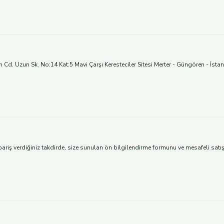
 Uzun Sk. No:14 Kat:5 Mavi Çarşı Keresteciler Sitesi Merter - Güngören - İstanbul
 verdiğiniz takdirde, size sunulan ön bilgilendirme formunu ve mesafeli satış söz