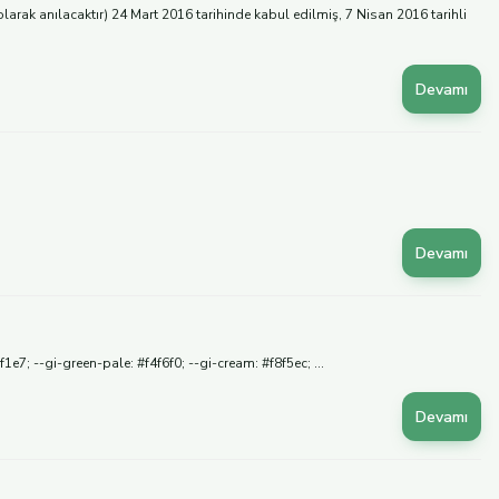
larak anılacaktır) 24 Mart 2016 tarihinde kabul edilmiş, 7 Nisan 2016 tarihli
Devamı
Devamı
7; --gi-green-pale: #f4f6f0; --gi-cream: #f8f5ec; ...
Devamı