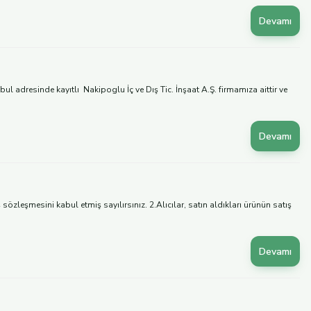
Devamı
 adresinde kayıtlı Nakipoglu İç ve Dış Tic. İnşaat A.Ş. firmamıza aittir ve
Devamı
leşmesini kabul etmiş sayılırsınız. 2.Alıcılar, satın aldıkları ürünün satış
Devamı