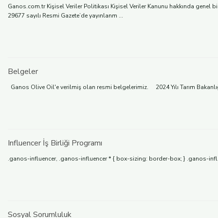
Ganos.com.tr Kişisel Veriler Politikası Kişisel Veriler Kanunu hakkında genel 
29677 sayılı Resmi Gazete’de yayınlanm ...
Belgeler
Ganos Olive Oil'e verilmiş olan resmi belgelerimiz. 2024 Yılı Tarım Bakanlığı
Influencer İş Birliği Programı
.ganos-influencer, .ganos-influencer * { box-sizing: border-box; } .ganos-infl
Sosyal Sorumluluk