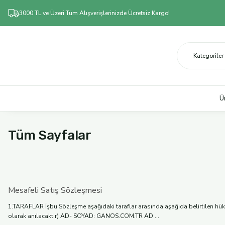
3000 TL ve Üzeri Tüm Alışverişlerinizde Ücretsiz Kargo!
Ü
Tüm Sayfalar
Mesafeli Satış Sözleşmesi
1.TARAFLAR İşbu Sözleşme aşağıdaki taraflar arasında aşağıda belirtilen hükü
olarak anılacaktır) AD- SOYAD: GANOS.COM.TR AD ...