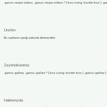
.ganos-recipe-videos, .ganos-recipe-videos * { box-sizing: border-box; } .ga
Üretim
Bu sayfanın içeriği yakında eklenecektir.
Zeytinliklerimiz
.ganos-gallery, .ganos-gallery * { box-sizing: border-box; } .ganos-gallery {
Hakkımızda