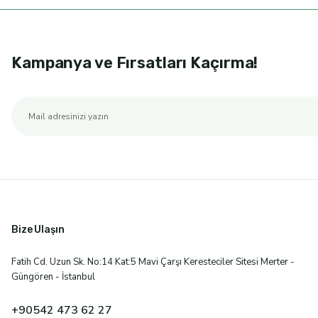
Kampanya ve Fırsatları Kaçırma!
Bize Ulaşın
Fatih Cd. Uzun Sk. No:14 Kat:5 Mavi Çarşı Keresteciler Sitesi Merter -
Güngören - İstanbul
+90542 473 62 27